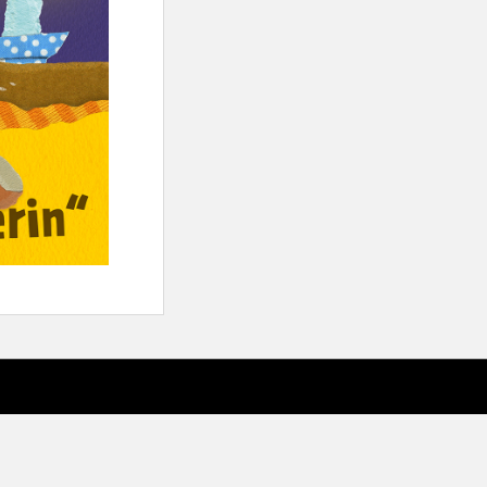
sparkling Theme by
Colorlib
Powered by
WordPress