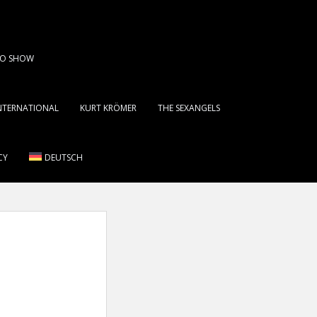
DIO SHOW
INTERNATIONAL
KURT KRÖMER
THE SEXANGELS
CY
DEUTSCH