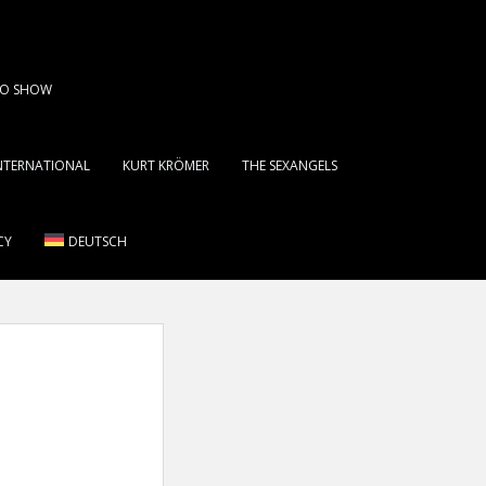
DIO SHOW
INTERNATIONAL
KURT KRÖMER
THE SEXANGELS
CY
DEUTSCH