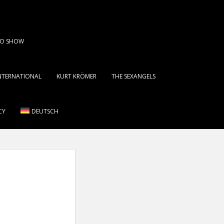
DIO SHOW
INTERNATIONAL
KURT KRÖMER
THE SEXANGELS
CY
DEUTSCH