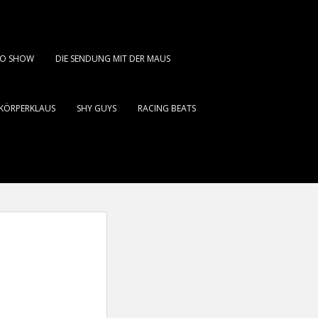
DIO SHOW
DIE SENDUNG MIT DER MAUS
KÖRPERKLAUS
SHY GUYS
RACING BEATS