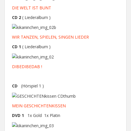
DIE WELT IST BUNT
CD 2
( Liederalbum )
WIR TANZEN, SPIELEN, SINGEN LIEDER
CD 1
( Liederalbum )
DIBEDIBEDAB !
CD
(Hörspiel 1 )
MEIN GESCHICHTENKISSEN
DVD 1
1x Gold 1x Platin