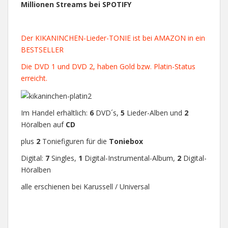
Millionen Streams bei SPOTIFY
Der KIKANINCHEN-Lieder-TONIE ist bei AMAZON in ein
BESTSELLER
Die DVD 1 und DVD 2, haben Gold bzw. Platin-Status
erreicht.
Im Handel erhältlich:
6
DVD´s,
5
Lieder-Alben und
2
Höralben auf
CD
plus
2
Toniefiguren für die
Toniebox
Digital:
7
Singles,
1
Digital-Instrumental-Album,
2
Digital-
Höralben
alle erschienen bei Karussell / Universal