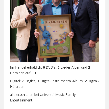
Im Handel erhältlich:
6
DVD´s,
5
Lieder-Alben und
2
Höralben auf
CD
Digital:
7
Singles,
1
Digital-Instrumental-Album,
2
Digital-
Höralben
alle erschienen bei Universal Music Family
Entertainment.