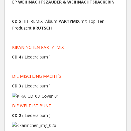
EP
WEIHNACHTSZAUBER & WEIHNACHTSBÄCKERIN
CD 5
HIT-REMIX -Album
PARTYMIX
mit Top-Ten-
Produzent
KRUTSCH
KIKANINCHEN PARTY -MIX
CD 4
( Liederalbum )
DIE MISCHUNG MACHT´S
CD 3
( Liederalbum )
DIE WELT IST BUNT
CD 2
( Liederalbum )