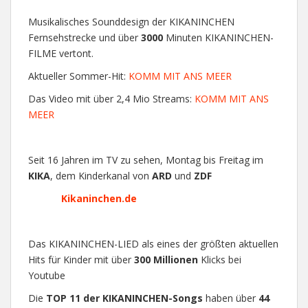
Musikalisches Sounddesign der KIKANINCHEN
Fernsehstrecke und über
3000
Minuten KIKANINCHEN-
FILME vertont.
Aktueller Sommer-Hit:
KOMM MIT ANS MEER
Das Video mit über 2,4 Mio Streams:
KOMM MIT ANS
MEER
Seit 16 Jahren im TV zu sehen, Montag bis Freitag im
KIKA
, dem Kinderkanal von
ARD
und
ZDF
Kikaninchen.de
Das KIKANINCHEN-LIED als eines der größten aktuellen
Hits für Kinder mit über
300 Millionen
Klicks bei
Youtube
Die
TOP 11
der KIKANINCHEN-Songs
haben über
44