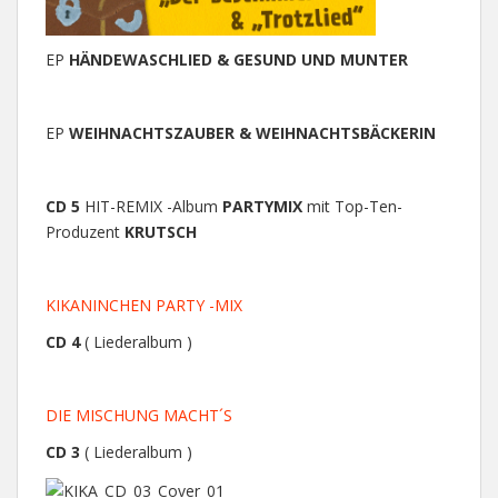
EP
HÄNDEWASCHLIED & GESUND UND MUNTER
EP
WEIHNACHTSZAUBER & WEIHNACHTSBÄCKERIN
CD 5
HIT-REMIX -Album
PARTYMIX
mit Top-Ten-
Produzent
KRUTSCH
KIKANINCHEN PARTY -MIX
CD 4
( Liederalbum )
DIE MISCHUNG MACHT´S
CD 3
( Liederalbum )