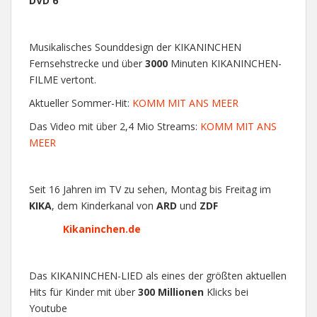
DVD 6
Musikalisches Sounddesign der KIKANINCHEN
Fernsehstrecke und über
3000
Minuten KIKANINCHEN-
FILME vertont.
Aktueller Sommer-Hit:
KOMM MIT ANS MEER
Das Video mit über 2,4 Mio Streams:
KOMM MIT ANS
MEER
Seit 16 Jahren im TV zu sehen, Montag bis Freitag im
KIKA
, dem Kinderkanal von
ARD
und
ZDF
Kikaninchen.de
Das KIKANINCHEN-LIED als eines der größten aktuellen
Hits für Kinder mit über
300 Millionen
Klicks bei
Youtube