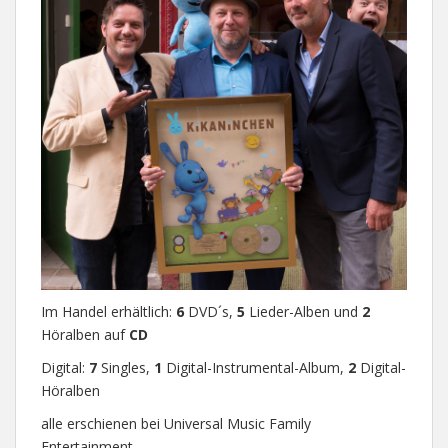
Im Handel erhältlich:
6
DVD´s,
5
Lieder-Alben und
2
Höralben auf
CD
Digital:
7
Singles,
1
Digital-Instrumental-Album,
2
Digital-
Höralben
alle erschienen bei Universal Music Family
Entertainment.