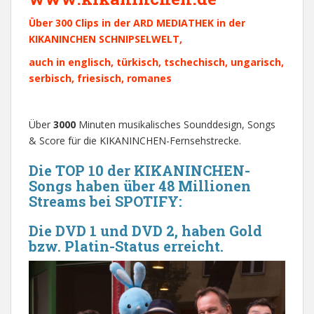
Über 300 Clips in der ARD MEDIATHEK in der
KIKANINCHEN SCHNIPSELWELT,
auch in
englisch, türkisch, tschechisch, ungarisch,
serbisch, friesisch, romanes
Über
3000
Minuten musikalisches Sounddesign, Songs
& Score für die KIKANINCHEN-Fernsehstrecke.
Die
TOP 10
der KIKANINCHEN-
Songs
haben über
48 Millionen
Streams bei SPOTIFY:
Die DVD 1 und DVD 2, haben Gold
bzw. Platin-Status erreicht.