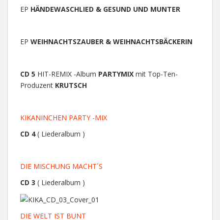
EP
HÄNDEWASCHLIED & GESUND UND MUNTER
EP
WEIHNACHTSZAUBER & WEIHNACHTSBÄCKERIN
CD 5
HIT-REMIX -Album
PARTYMIX
mit Top-Ten-
Produzent
KRUTSCH
KIKANINCHEN PARTY -MIX
CD 4
( Liederalbum )
DIE MISCHUNG MACHT´S
CD 3
( Liederalbum )
DIE WELT IST BUNT