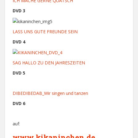
ICH MACHE GERNE QUATSCH
DVD 3
LASS UNS GUTE FREUNDE SEIN
DVD 4
SAG HALLO ZU DEN JAHRESZEITEN
DVD 5
DIBEDIBEDAB_Wir singen und tanzen
DVD 6
auf:
www.kikaninchen.de