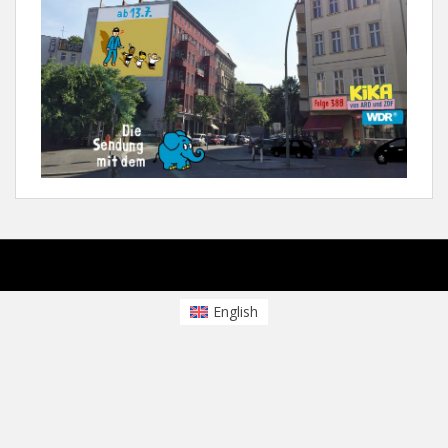
sparkling Theme von
Colorlib
Powered by
WordPress
English