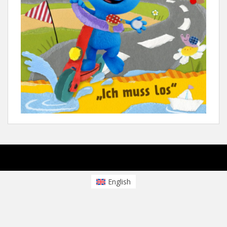
sparkling Theme von
Colorlib
Powered by
WordPress
English