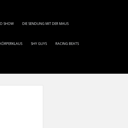
DIO SHOW
DIE SENDUNG MIT DER MAUS
KÖRPERKLAUS
SHY GUYS
RACING BEATS