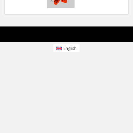
sparkling Theme von
Colorlib
Powered by
WordPress
English