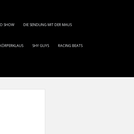
DIO SHOW
DIE SENDUNG MIT DER MAUS
KÖRPERKLAUS
SHY GUYS
RACING BEATS